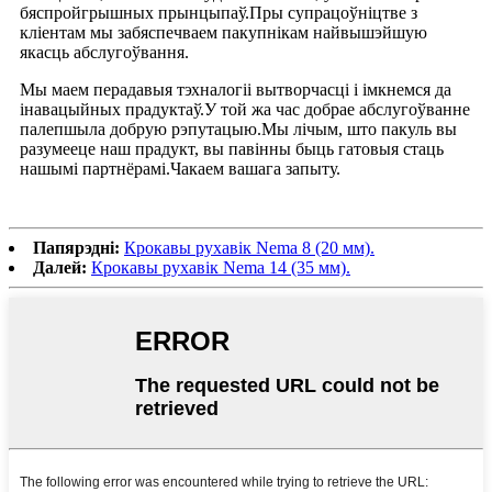
бяспройгрышных прынцыпаў.Пры супрацоўніцтве з
кліентам мы забяспечваем пакупнікам найвышэйшую
якасць абслугоўвання.
Мы маем перадавыя тэхналогіі вытворчасці і імкнемся да
інавацыйных прадуктаў.У той жа час добрае абслугоўванне
палепшыла добрую рэпутацыю.Мы лічым, што пакуль вы
разумееце наш прадукт, вы павінны быць гатовыя стаць
нашымі партнёрамі.Чакаем вашага запыту.
Папярэдні:
Крокавы рухавік Nema 8 (20 мм).
Далей:
Крокавы рухавік Nema 14 (35 мм).