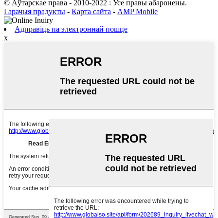
© Аўтарскае права - 2010-2022 : Усе правы абаронены.
Гарачыя прадукты
-
Карта сайта
-
AMP Mobile
Адправіць па электроннай пошце
x