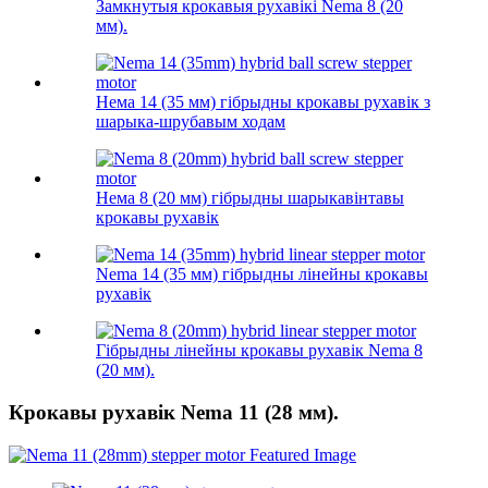
Замкнутыя крокавыя рухавікі Nema 8 (20
мм).
Нема 14 (35 мм) гібрыдны крокавы рухавік з
шарыка-шрубавым ходам
Нема 8 (20 мм) гібрыдны шарыкавінтавы
крокавы рухавік
Nema 14 (35 мм) гібрыдны лінейны крокавы
рухавік
Гібрыдны лінейны крокавы рухавік Nema 8
(20 мм).
Крокавы рухавік Nema 11 (28 мм).