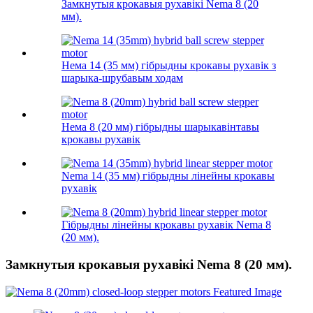
Замкнутыя крокавыя рухавікі Nema 8 (20
мм).
Нема 14 (35 мм) гібрыдны крокавы рухавік з
шарыка-шрубавым ходам
Нема 8 (20 мм) гібрыдны шарыкавінтавы
крокавы рухавік
Nema 14 (35 мм) гібрыдны лінейны крокавы
рухавік
Гібрыдны лінейны крокавы рухавік Nema 8
(20 мм).
Замкнутыя крокавыя рухавікі Nema 8 (20 мм).