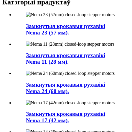
Катэгорыі прадуктаў
Замкнутыя крокавыя рухавікі
Nema 23 (57 мм).
Замкнутыя крокавыя рухавікі
Nema 11 (28 мм).
Замкнутыя крокавыя рухавікі
Nema 24 (60 мм).
Замкнутыя крокавыя рухавікі
Nema 17 (42 мм).